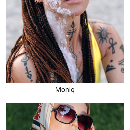
Moniq