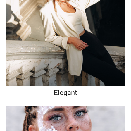
Elegant