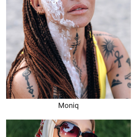
Moniq